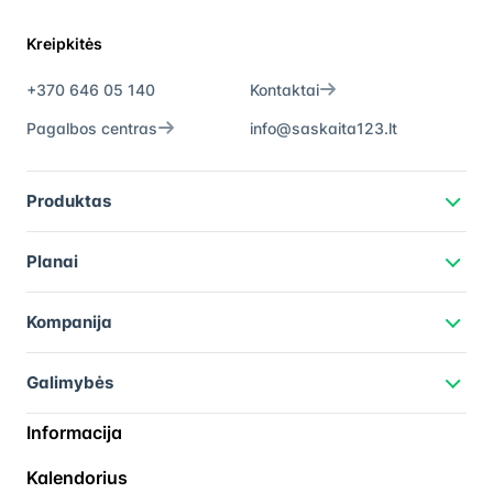
Kreipkitės
+370 646 05 140
Kontaktai
Pagalbos centras
info@saskaita123.lt
Produktas
Planai
Kompanija
Galimybės
Informacija
Kalendorius