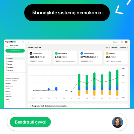
Išbandykite sistemą nemokamai
Bendrauti gyvai