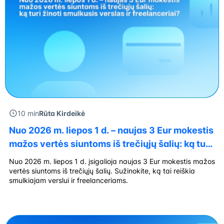
10 min
Rūta Kirdeikė
Nuo 2026 m. liepos 1 d. – naujas 3 Eur mokestis
mažos vertės siuntoms iš trečiųjų šalių: ką turi
žinoti smulkusis verslas ir freelanceriai?
Nuo 2026 m. liepos 1 d. įsigalioja naujas 3 Eur mokestis mažos
vertės siuntoms iš trečiųjų šalių. Sužinokite, ką tai reiškia
smulkiajam verslui ir freelanceriams.