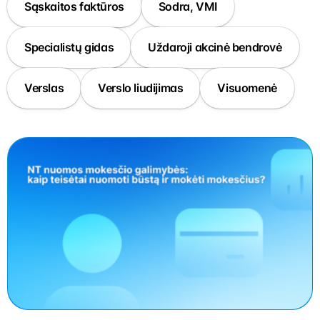
Sąskaitos faktūros
Sodra, VMI
Specialistų gidas
Uždaroji akcinė bendrovė
Verslas
Verslo liudijimas
Visuomenė