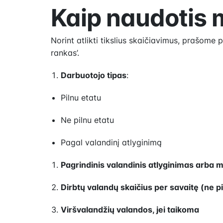
Kaip naudotis 
Norint atlikti tikslius skaičiavimus, prašome p
rankas’.
Darbuotojo tipas
:
Pilnu etatu
Ne pilnu etatu
Pagal valandinį atlyginimą
Pagrindinis valandinis atlyginimas arba m
Dirbtų valandų skaičius per savaitę (ne p
Viršvalandžių valandos, jei taikoma