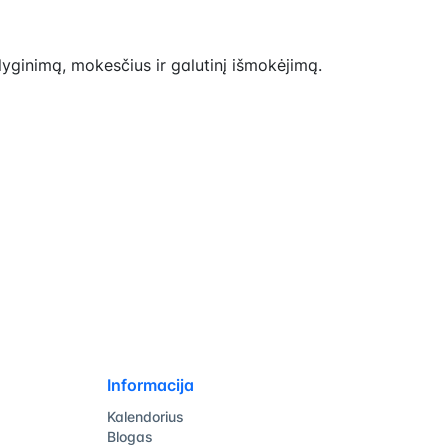
lyginimą, mokesčius ir galutinį išmokėjimą.
Informacija
Kalendorius
Blogas