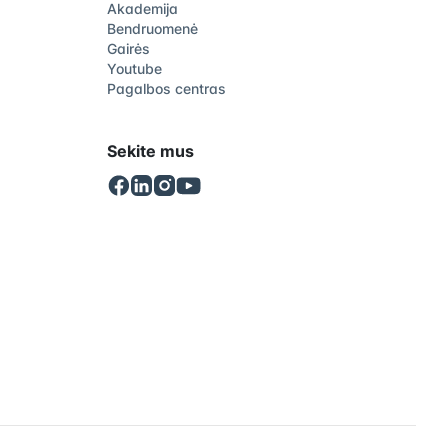
Akademija
Bendruomenė
Gairės
Youtube
Pagalbos centras
Sekite mus