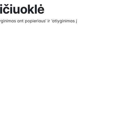
ičiuoklė
ginimas ant popieriaus’ ir ‘atlyginimas į