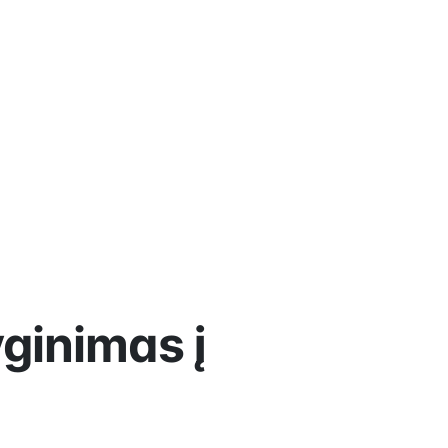
yginimas į