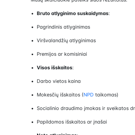
Bruto atlyginimo suskaidymas
:
Pagrindinis atlyginimas
Viršvalandžių atlyginimas
Premijos ar komisiniai
Visos išskaitos
:
Darbo vietos kaina
Mokesčių išskaitos (
NPD
taikomas)
Socialinio draudimo įmokas ir sveikatos 
Papildomos išskaitos ar įnašai