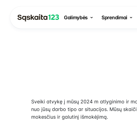
Galimybės
Sprendimai
Sveiki atvykę į mūsų 2024 m atlyginimo ir mok
nuo jūsų darbo tipo ar situacijos. Mūsų skaič
mokesčius ir galutinį išmokėjimą.