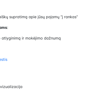
 aiškų supratimą apie jūsų pajamų “į rankas”
jams
:
o atlyginimą ir mokėjimo dažnumą
stis
vizualizacija