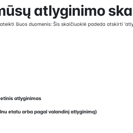
mūsų atlyginimo ska
ateikti šiuos duomenis: Šis skaičiuoklė padeda atskirti ‘atly
etinis atlyginimas
ilnu etatu arba pagal valandinį atlyginimą)