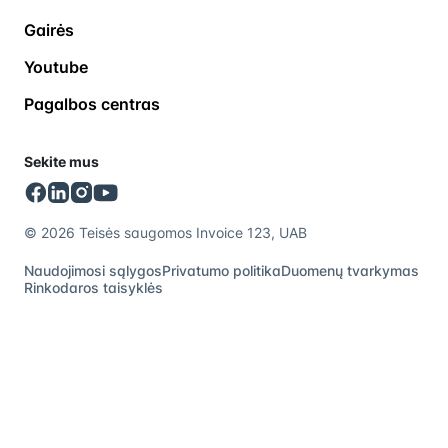
Gairės
Youtube
Pagalbos centras
Sekite mus
© 2026 Teisės saugomos Invoice 123, UAB
Naudojimosi sąlygos
Privatumo politika
Duomenų tvarkymas
Rinkodaros taisyklės