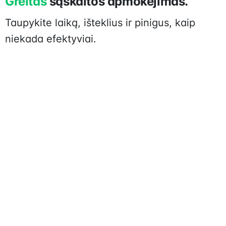
Greitas
sąskaitos apmokėjimas.
Taupykite laiką, išteklius ir pinigus, kaip
niekada efektyviai.