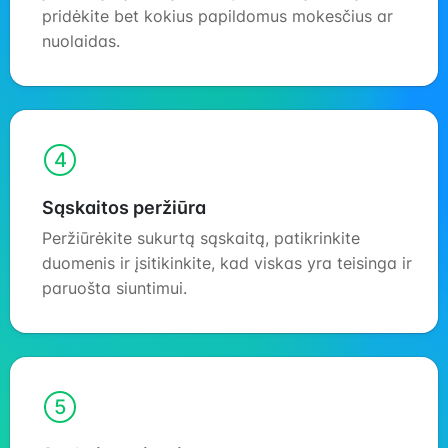
pridėkite bet kokius papildomus mokesčius ar
nuolaidas.
4
Sąskaitos peržiūra
Peržiūrėkite sukurtą sąskaitą, patikrinkite
duomenis ir įsitikinkite, kad viskas yra teisinga ir
paruošta siuntimui.
5