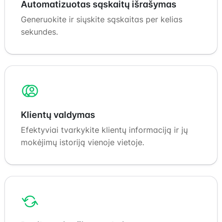
Automatizuotas sąskaitų išrašymas
Generuokite ir siųskite sąskaitas per kelias
sekundes.
Klientų valdymas
Efektyviai tvarkykite klientų informaciją ir jų
mokėjimų istoriją vienoje vietoje.