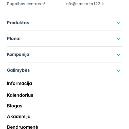
Pagalbos centras
info@saskaita123.lt
Produktas
Planai
Kompanija
Galimybės
Informacija
Kalendorius
Blogas
Akademija
Bendruomenė