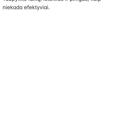
niekada efektyviai.