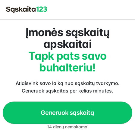
Įmonės sąskaitų
apskaitai
Tapk pats savo
buhalteriu!
Atlaisvink savo laiką nuo sąskaitų tvarkymo.
Generuok sąskaitas per kelias minutes.
Generuok sąskaitą
14 dienų nemokamai