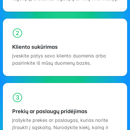
2
Kliento sukūrimas
Įveskite patys savo kliento duomenis arba
pasirinkite iš mūsų duomenų bazės.
3
Prekių ar paslaugų pridėjimas
Įrašykite prekes ar paslaugas, kurias norite
įtraukti į sąskaitą. Nurodykite kiekį, kainą ir