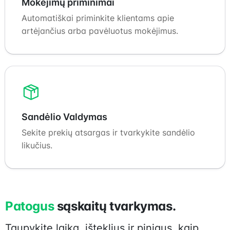
Mokėjimų priminimai
Automatiškai priminkite klientams apie
artėjančius arba pavėluotus mokėjimus.
Sandėlio Valdymas
Sekite prekių atsargas ir tvarkykite sandėlio
likučius.
Patogus
sąskaitų tvarkymas.
Taupykite laiką, išteklius ir pinigus, kaip