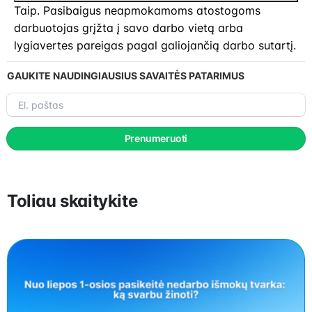
Taip. Pasibaigus neapmokamoms atostogoms
darbuotojas grįžta į savo darbo vietą arba
lygiavertes pareigas pagal galiojančią darbo sutartį.
GAUKITE NAUDINGIAUSIUS SAVAITĖS PATARIMUS
El.
paštas
Prenumeruoti
Toliau skaitykite