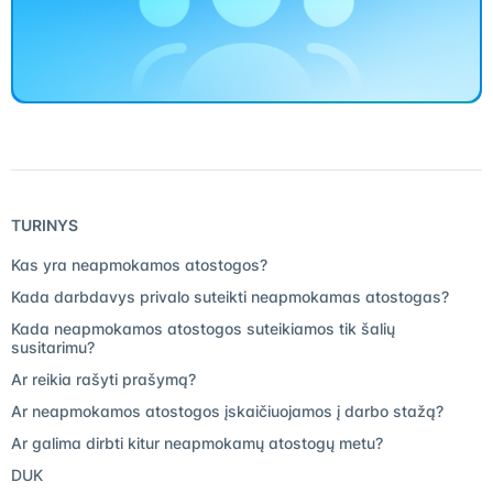
TURINYS
Kas yra neapmokamos atostogos?
Kada darbdavys privalo suteikti neapmokamas atostogas?
Kada neapmokamos atostogos suteikiamos tik šalių
susitarimu?
Ar reikia rašyti prašymą?
Ar neapmokamos atostogos įskaičiuojamos į darbo stažą?
Ar galima dirbti kitur neapmokamų atostogų metu?
DUK