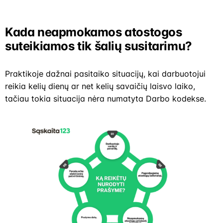
Kada neapmokamos atostogos
suteikiamos tik šalių susitarimu?
Praktikoje dažnai pasitaiko situacijų, kai darbuotojui
reikia kelių dienų ar net kelių savaičių laisvo laiko,
tačiau tokia situacija nėra numatyta Darbo kodekse.