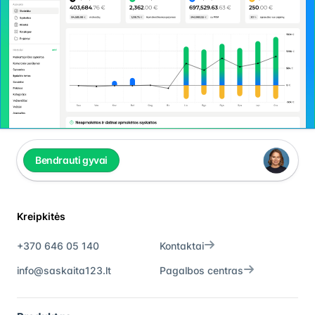
Bendrauti gyvai
Kreipkitės
+370 646 05 140
Kontaktai
info@saskaita123.lt
Pagalbos centras