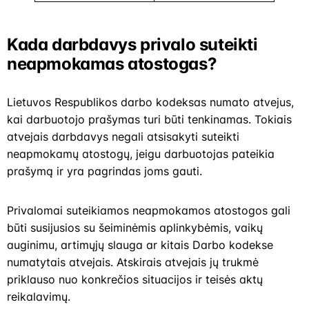
Kada darbdavys privalo suteikti
neapmokamas atostogas?
Lietuvos Respublikos darbo kodeksas numato atvejus,
kai darbuotojo prašymas turi būti tenkinamas. Tokiais
atvejais darbdavys negali atsisakyti suteikti
neapmokamų atostogų, jeigu darbuotojas pateikia
prašymą ir yra pagrindas joms gauti.
Privalomai suteikiamos neapmokamos atostogos gali
būti susijusios su šeiminėmis aplinkybėmis, vaikų
auginimu, artimųjų slauga ar kitais Darbo kodekse
numatytais atvejais. Atskirais atvejais jų trukmė
priklauso nuo konkrečios situacijos ir teisės aktų
reikalavimų.