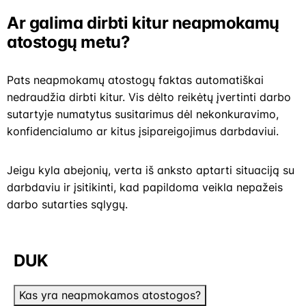
Ar galima dirbti kitur neapmokamų
atostogų metu?
Pats neapmokamų atostogų faktas automatiškai
nedraudžia dirbti kitur. Vis dėlto reikėtų įvertinti darbo
sutartyje numatytus susitarimus dėl nekonkuravimo,
konfidencialumo ar kitus įsipareigojimus darbdaviui.
Jeigu kyla abejonių, verta iš anksto aptarti situaciją su
darbdaviu ir įsitikinti, kad papildoma veikla nepažeis
darbo sutarties sąlygų.
DUK
Kas yra neapmokamos atostogos?