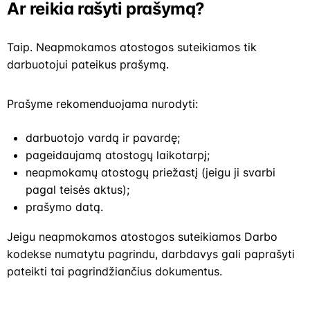
Ar reikia rašyti prašymą?
Taip. Neapmokamos atostogos suteikiamos tik
darbuotojui pateikus prašymą.
Prašyme rekomenduojama nurodyti:
darbuotojo vardą ir pavardę;
pageidaujamą atostogų laikotarpį;
neapmokamų atostogų priežastį (jeigu ji svarbi
pagal teisės aktus);
prašymo datą.
Jeigu neapmokamos atostogos suteikiamos Darbo
kodekse numatytu pagrindu, darbdavys gali paprašyti
pateikti tai pagrindžiančius dokumentus.