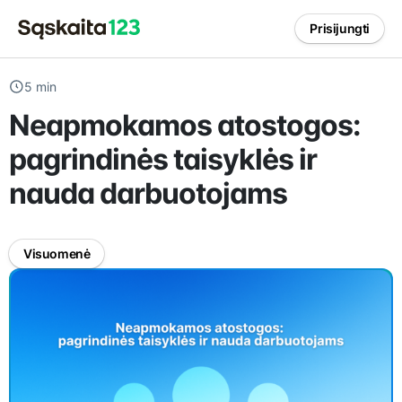
Prisijungti
5 min
Neapmokamos atostogos:
pagrindinės taisyklės ir
nauda darbuotojams
Visuomenė