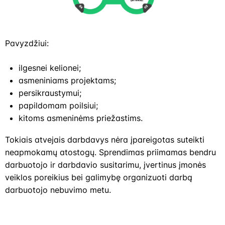
Pavyzdžiui:
ilgesnei kelionei;
asmeniniams projektams;
persikraustymui;
papildomam poilsiui;
kitoms asmeninėms priežastims.
Tokiais atvejais darbdavys nėra įpareigotas suteikti
neapmokamų atostogų. Sprendimas priimamas bendru
darbuotojo ir darbdavio susitarimu, įvertinus įmonės
veiklos poreikius bei galimybę organizuoti darbą
darbuotojo nebuvimo metu.