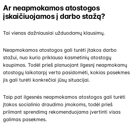
Ar neapmokamos atostogos
įskaičiuojamos į darbo stažą?
Tai vienas dažniausiai užduodamų klausimų.
Neapmokamos atostogos gali turėti įtakos darbo
stažui, nuo kurio priklauso kasmetinių atostogų
kaupimas. Todėl prieš planuojant ilgesnį neapmokamų
atostogų laikotarpį verta pasidomėti, kokias pasekmes
jis gali turėti konkrečiai jūsų situacijai.
Taip pat ilgesnės neapmokamos atostogos gali turėti
įtakos socialinio draudimo įmokoms, todėl prieš
priimant sprendimą rekomenduojama įvertinti visas
galimas pasekmes.