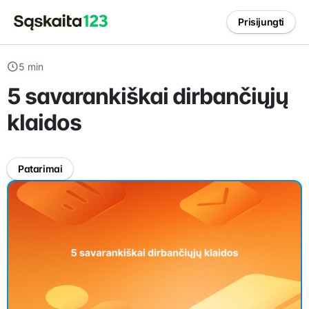
Prisijungti
5 min
5 savarankiškai dirbančiųjų
klaidos
Patarimai