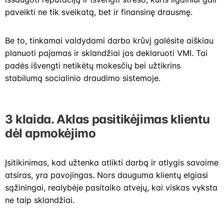
paveikti ne tik sveikatą, bet ir finansinę drausmę.
Be to, tinkamai valdydami darbo krūvį galėsite aiškiau
planuoti pajamas ir sklandžiai jas deklaruoti VMI. Tai
padės išvengti netikėtų mokesčių bei užtikrins
stabilumą socialinio draudimo sistemoje.
3 klaida. Aklas pasitikėjimas klientu
dėl apmokėjimo
Įsitikinimas, kad užtenka atlikti darbą ir atlygis savaime
atsiras, yra pavojingas. Nors dauguma klientų elgiasi
sąžiningai, realybėje pasitaiko atvejų, kai viskas vyksta
ne taip sklandžiai.