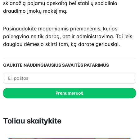
sklandžią pajamų apskaitą bei stabilų socialinio
draudimo įmokų mokėjimą.
Pasinaudokite moderniomis priemonėmis, kurios
palengvina ne tik darbą, bet ir administravimą. Tai leis
daugiau dėmesio skirti tam, ką darote geriausiai.
GAUKITE NAUDINGIAUSIUS SAVAITĖS PATARIMUS
El.
paštas
Prenumeruoti
Toliau skaitykite