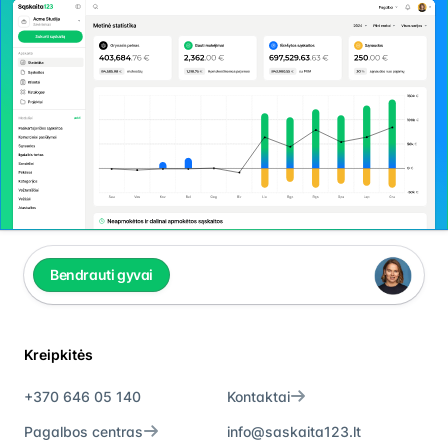
Bendrauti gyvai
Kreipkitės
+370 646 05 140
Kontaktai
Pagalbos centras
info@saskaita123.lt