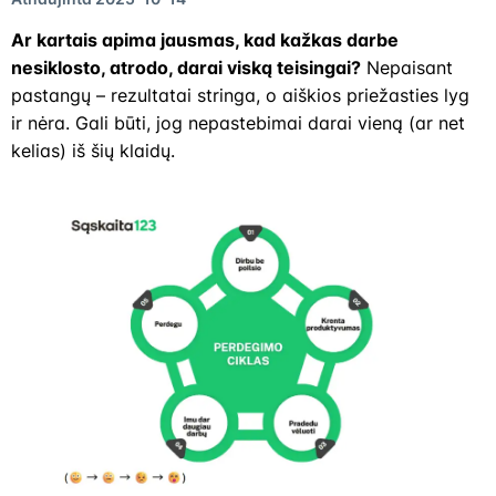
Ar kartais apima jausmas, kad kažkas darbe
nesiklosto, atrodo, darai viską teisingai?
Nepaisant
pastangų – rezultatai stringa, o aiškios priežasties lyg
ir nėra. Gali būti, jog nepastebimai darai vieną (ar net
kelias) iš šių klaidų.