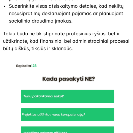
Suderinkite visas atsiskaitymo detales, kad nekiltų
nesusipratimų deklaruojant pajamas ar planuojant
socialinio draudimo įmokas.
Tokiu būdu ne tik stiprinate profesinius ryšius, bet ir
užtikrinate, kad finansiniai bei administraciniai procesai
būtų aiškūs, tikslūs ir sklandūs.