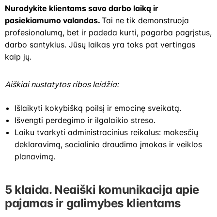
Nurodykite klientams savo darbo laiką ir
pasiekiamumo valandas.
Tai ne tik demonstruoja
profesionalumą, bet ir padeda kurti, pagarba pagrįstus,
darbo santykius. Jūsų laikas yra toks pat vertingas
kaip jų.
Aiškiai nustatytos ribos leidžia:
Išlaikyti kokybišką poilsį ir emocinę sveikatą.
Išvengti perdegimo ir ilgalaikio streso.
Laiku tvarkyti administracinius reikalus: mokesčių
deklaravimą, socialinio draudimo įmokas ir veiklos
planavimą.
5 klaida. Neaiški komunikacija apie
pajamas ir galimybes klientams