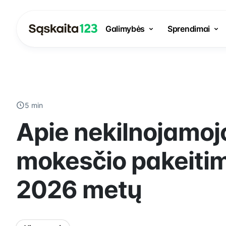
Galimybės
Sprendimai
5 min
Apie nekilnojamoj
mokesčio pakeiti
2026 metų