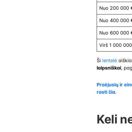
Nuo 200 000 €
Nuo 400 000 €
Nuo 600 000 €
Virš 1 000 00
Ši
lentelė
aiški
laipsniškai
, pag
Praėjusių ir ei
rasti čia
.
Keli n