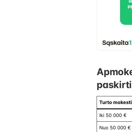
Apmoke
paskirti
Turto mokesti
Iki 50 000 €
Nuo 50 000 € 