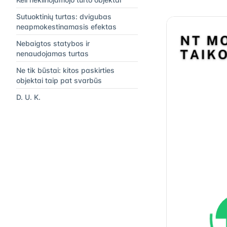
Sutuoktinių turtas: dvigubas
neapmokestinamasis efektas
Nebaigtos statybos ir
nenaudojamas turtas
Ne tik būstai: kitos paskirties
objektai taip pat svarbūs
D. U. K.