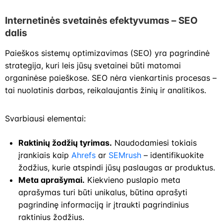
Internetinės svetainės efektyvumas
–
SEO
dalis
Paieškos sistemų optimizavimas (SEO) yra pagrindinė
strategija, kuri leis jūsų svetainei būti matomai
organinėse paieškose. SEO nėra vienkartinis procesas –
tai nuolatinis darbas, reikalaujantis žinių ir analitikos.
Svarbiausi elementai:
Raktinių žodžių tyrimas.
Naudodamiesi tokiais
įrankiais kaip
Ahrefs
ar
SEMrush
– identifikuokite
žodžius, kurie atspindi jūsų paslaugas ar produktus.
Meta aprašymai.
Kiekvieno puslapio meta
aprašymas turi būti unikalus, būtina aprašyti
pagrindinę informaciją ir įtraukti pagrindinius
raktinius žodžius.