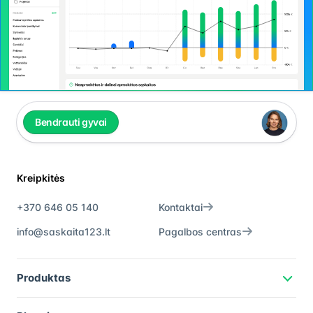
Bendrauti gyvai
Kreipkitės
+370 646 05 140
Kontaktai
info@saskaita123.lt
Pagalbos centras
Produktas