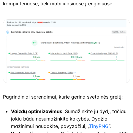
kompiuteriuose, tiek mobiliuosiuose įrenginiuose.
Pagrindiniai sprendimai, kurie gerina svetainės greitį:
Vaizdų optimizavimas
. Sumažinkite jų dydį, tačiau
jokiu būdu nesumažinkite kokybės. Dydžio
mažinimui naudokite, pavyzdžiui, „
TinyPNG
“.