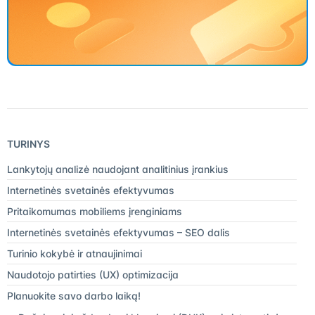
TURINYS
Lankytojų analizė naudojant analitinius įrankius
Internetinės svetainės efektyvumas
Pritaikomumas mobiliems įrenginiams
Internetinės svetainės efektyvumas – SEO dalis
Turinio kokybė ir atnaujinimai
Naudotojo patirties (UX) optimizacija
Planuokite savo darbo laiką!