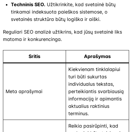
Techninis SEO.
Užtikrinkite, kad svetainė būtų
tinkamai indeksuota paieškos sistemose, o
svetainės struktūra būtų logiška ir aiški.
Reguliari SEO analizė užtikrins, kad jūsų svetainė liks
matoma ir konkurencinga.
Sritis
Aprašymas
Kiekvienam tinklalapiui
turi būti sukurtas
individualus tekstas,
Meta aprašymai
perteikiantis svarbiausią
informaciją ir apimantis
aktualius raktinius
terminus.
Reikia pasirūpinti, kad