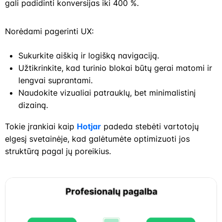
gali padidinti konversijas iki 400 %.
Norėdami pagerinti UX:
Sukurkite aiškią ir logišką navigaciją.
Užtikrinkite, kad turinio blokai būtų gerai matomi ir
lengvai suprantami.
Naudokite vizualiai patrauklų, bet minimalistinį
dizainą.
Tokie įrankiai kaip
Hotjar
padeda stebėti vartotojų
elgesį svetainėje, kad galėtumėte optimizuoti jos
struktūrą pagal jų poreikius.