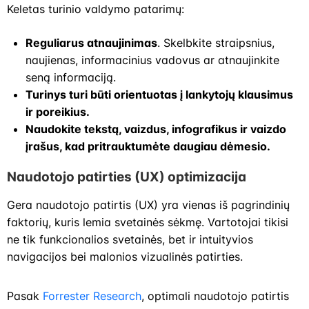
Keletas turinio valdymo patarimų:
Reguliarus atnaujinimas
. Skelbkite straipsnius,
naujienas, informacinius vadovus ar atnaujinkite
seną informaciją.
Turinys turi būti orientuotas į lankytojų klausimus
ir poreikius.
Naudokite tekstą, vaizdus, infografikus ir vaizdo
įrašus, kad pritrauktumėte daugiau dėmesio.
Naudotojo patirties (UX) optimizacija
Gera naudotojo patirtis (UX) yra vienas iš pagrindinių
faktorių, kuris lemia svetainės sėkmę. Vartotojai tikisi
ne tik funkcionalios svetainės, bet ir intuityvios
navigacijos bei malonios vizualinės patirties.
Pasak
Forrester Research
, optimali naudotojo patirtis