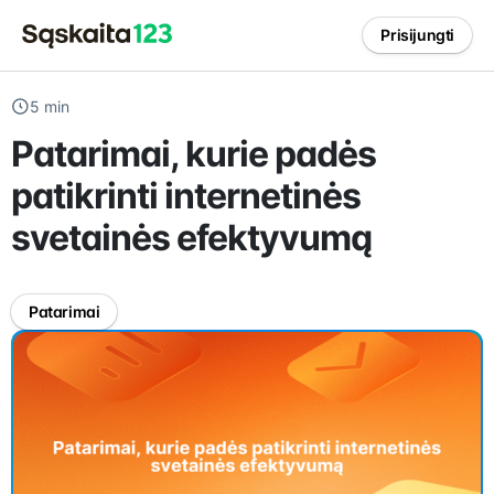
Prisijungti
5 min
Patarimai, kurie padės
patikrinti internetinės
svetainės efektyvumą
Patarimai