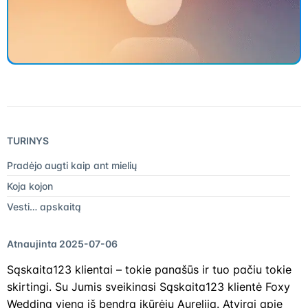
TURINYS
Pradėjo augti kaip ant mielių
Koja kojon
Vesti… apskaitą
Atnaujinta 2025-07-06
Sąskaita123 klientai – tokie panašūs ir tuo pačiu tokie
skirtingi. Su Jumis sveikinasi Sąskaita123 klientė Foxy
Wedding viena iš bendra įkūrėjų Aurelija. Atvirai apie