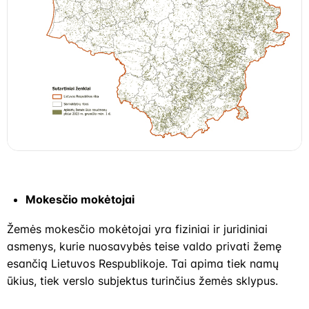
Mokesčio mokėtojai
Žemės mokesčio mokėtojai yra fiziniai ir juridiniai
asmenys, kurie nuosavybės teise valdo privati žemę
esančią Lietuvos Respublikoje. Tai apima tiek namų
ūkius, tiek verslo subjektus turinčius žemės sklypus.