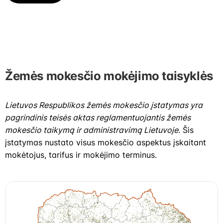
Žemės mokesčio mokėjimo taisyklės
Lietuvos Respublikos žemės mokesčio įstatymas yra
pagrindinis teisės aktas reglamentuojantis žemės
mokesčio taikymą ir administravimą Lietuvoje.
Šis
įstatymas nustato visus mokesčio aspektus įskaitant
mokėtojus, tarifus ir mokėjimo terminus.