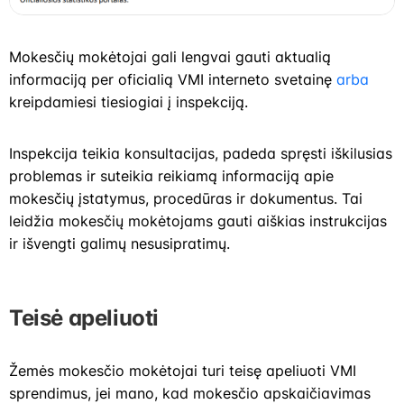
Mokesčių mokėtojai gali lengvai gauti aktualią
informaciją per oficialią VMI interneto svetainę
arba
kreipdamiesi tiesiogiai į inspekciją.
Inspekcija teikia konsultacijas, padeda spręsti iškilusias
problemas ir suteikia reikiamą informaciją apie
mokesčių įstatymus, procedūras ir dokumentus. Tai
leidžia mokesčių mokėtojams gauti aiškias instrukcijas
ir išvengti galimų nesusipratimų.
Teisė apeliuoti
Žemės mokesčio mokėtojai turi teisę apeliuoti VMI
sprendimus, jei mano, kad mokesčio apskaičiavimas