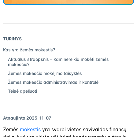
TURINYS
Kas yra žemės mokestis?
Aktualus straopsnis – Kam nereikia mokėti žemės
mokesčio?
Žemės mokesčio mokėjimo taisyklės
Žemės mokesčio administravimas ir kontrolė
Teisė apeliuoti
Atnaujinta 2025-11-07
Žemės
mokestis
yra svarbi vietos savivaldos finansų