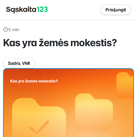
Prisijungti
5 min
Kas yra žemės mokestis?
Sodra, VMI