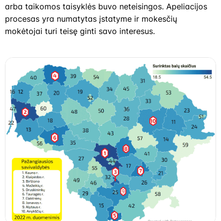
arba taikomos taisyklės buvo neteisingos. Apeliacijos
procesas yra numatytas įstatyme ir mokesčių
mokėtojai turi teisę ginti savo interesus.