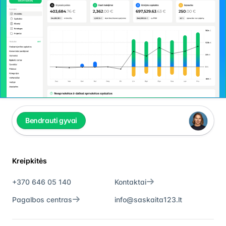
Bendrauti gyvai
Kreipkitės
+370 646 05 140
Kontaktai
Pagalbos centras
info@saskaita123.lt