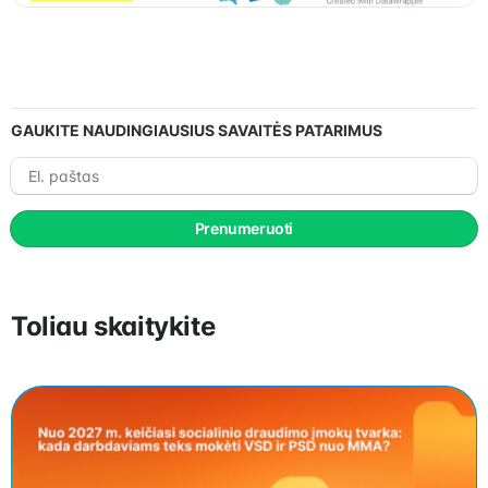
GAUKITE NAUDINGIAUSIUS SAVAITĖS PATARIMUS
El.
paštas
Prenumeruoti
Toliau skaitykite