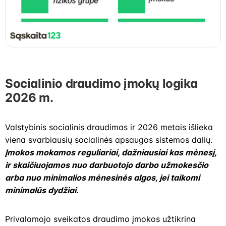
Socialinio draudimo įmokų logika
2026 m.
Valstybinis socialinis draudimas ir 2026 metais išlieka
viena svarbiausių socialinės apsaugos sistemos dalių.
Įmokos mokamos reguliariai, dažniausiai kas mėnesį,
ir skaičiuojamos nuo darbuotojo darbo užmokesčio
arba nuo minimalios mėnesinės algos, jei taikomi
minimalūs dydžiai.
Privalomojo sveikatos draudimo įmokos užtikrina