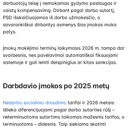
darbuotojų teisę į nemokamas gydymo paslaugas ir
vaistų kompensavimą. Dirbant pagal darbo sutartį,
PSD išskaičiuojamas iš darbo užmokesčio, o
savarankiškai dirbantys asmenys šias įmokas moka
patys.
Įmokų mokėjimo terminų laikymasis 2026 m. tampa dar
svarbesnis, nes pavėlavimai automatiškai fiksuojami
sistemoje ir gali lemti delspinigius ar kitas sankcijas.
Darbdavio įmokos po 2025 metų
Nedarbo socialinio draudimo
tarifai ir 2026 metais
išlieka diferencijuojami pagal darbo sutarties rūšį –
neterminuotoms sutartims taikomas mažesnis tarifas, o
terminuotoms – didesnis. Taip siekiama skatinti