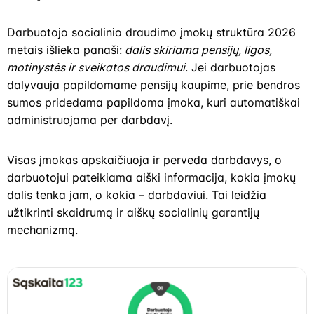
Darbuotojo socialinio draudimo įmokų struktūra 2026
metais išlieka panaši:
dalis skiriama pensijų, ligos,
motinystės ir sveikatos draudimui
. Jei darbuotojas
dalyvauja papildomame pensijų kaupime, prie bendros
sumos pridedama papildoma įmoka, kuri automatiškai
administruojama per darbdavį.
Visas įmokas apskaičiuoja ir perveda darbdavys, o
darbuotojui pateikiama aiški informacija, kokia įmokų
dalis tenka jam, o kokia – darbdaviui. Tai leidžia
užtikrinti skaidrumą ir aiškų socialinių garantijų
mechanizmą.