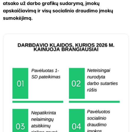
atsako už darbo grafikų sudarymą, įmokų
apskaičiavimą ir visų socialinio draudimo įmokų
sumokėjimą.