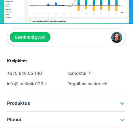
Bendrauti gyvai
Kreipkitės
+370 646 05 140
Kontaktai
info@saskaita123.lt
Pagalbos centras
Produktas
Planai