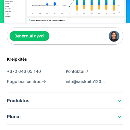
Bendrauti gyvai
Kreipkitės
+370 646 05 140
Kontaktai
Pagalbos centras
info@saskaita123.lt
Produktas
Planai