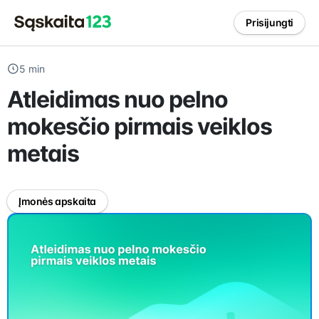
Prisijungti
5 min
Atleidimas nuo pelno
mokesčio pirmais veiklos
metais
Įmonės apskaita