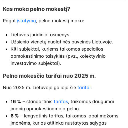
Kas moka pelno mokestį?
Pagal
įstatymą
, pelno mokestį moka:
Lietuvos juridiniai asmenys.
Užsienio vienetų nuolatinės buveinės Lietuvoje.
Kiti subjektai, kuriems taikomos specialios
apmokestinimo taisyklės (pvz., kolektyvinio
investavimo subjektai).
Pelno mokesčio tarifai nuo 2025 m.
Nuo 2025 m. Lietuvoje galioja šie
tarifai
:
16 %
– standartinis
tarifas
, taikomas daugumai
įmonių apmokestinamojo pelno.
6 %
– lengvatinis tarifas, taikomas labai mažoms
įmonėms, kurios atitinka nustatytas sąlygas