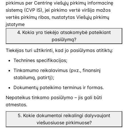
pirkimus per Centrinę viešųjų pirkimų informacinę
sistemą (CVP IS), jei pirkimo vertė viršija mažos
vertės pirkimų ribas, nustatytas Viešųjų pirkimų
įstatyme
4. Kokia yra tiekėjo atsakomybė pateikiant
pasiūlymą?
Tiekėjas turi užtikrinti, kad jo pasiūlymas atitiktų:
Technines specifikacijas;
Tinkamumo reikalavimus (pvz., finansinį
stabilumą, patirtį);
Dokumentų pateikimo terminus ir formas.
Nepateikus tinkamo pasiūlymo – jis gali būti
atmestas.
5. Kokie dokumentai reikalingi dalyvaujant
viešuosiuose pirkimuose?