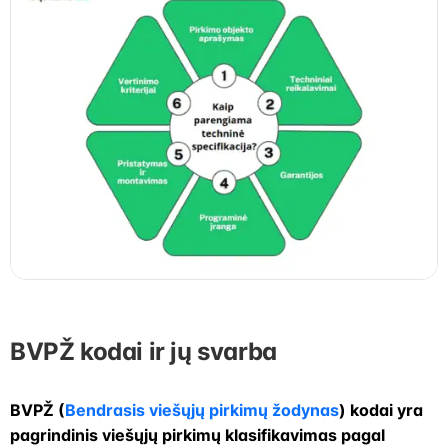
BVPŽ kodai ir jų svarba
BVPŽ (
Bendrasis viešųjų pirkimų žodynas
) kodai yra
pagrindinis viešųjų pirkimų klasifikavimas pagal