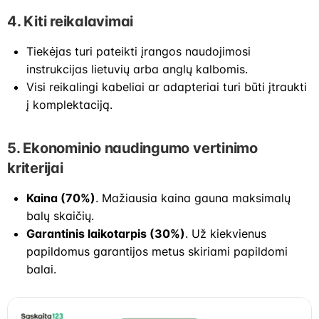
4. Kiti reikalavimai
Tiekėjas turi pateikti įrangos naudojimosi
instrukcijas lietuvių arba anglų kalbomis.
Visi reikalingi kabeliai ar adapteriai turi būti įtraukti
į komplektaciją.
5. Ekonominio naudingumo vertinimo
kriterijai
Kaina (70%)
. Mažiausia kaina gauna maksimalų
balų skaičių.
Garantinis laikotarpis (30%)
. Už kiekvienus
papildomus garantijos metus skiriami papildomi
balai.