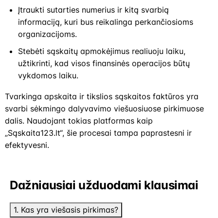
Įtraukti sutarties numerius ir kitą svarbią
informaciją, kuri bus reikalinga perkančiosioms
organizacijoms.
Stebėti sąskaitų apmokėjimus realiuoju laiku,
užtikrinti, kad visos finansinės operacijos būtų
vykdomos laiku.
Tvarkinga apskaita ir tikslios sąskaitos faktūros yra
svarbi sėkmingo dalyvavimo viešuosiuose pirkimuose
dalis. Naudojant tokias platformas kaip
„Sąskaita123.lt“, šie procesai tampa paprastesni ir
efektyvesni.
Dažniausiai užduodami klausimai
1. Kas yra viešasis pirkimas?