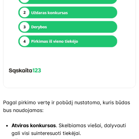
Pagal pirkimo vertę ir pobūdį nustatoma, kuris būdas
bus naudojamas:
Atviras konkursas
. Skelbiamas viešai, dalyvauti
gali visi suinteresuoti tiekėjai.