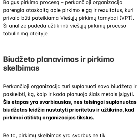
Baigus pirkimo procesą – perkančioji organizacija
parengia ataskaitą apie pirkimo eigą ir rezultatus, kuri
privalo būti pateikiama Viešųjų pirkimų tarnybai (VPT).
Ši analizė padeda užtikrinti viešųjų pirkimų proceso
tobulinimą ateityje.
Biudžeto planavimas ir pirkimo
skelbimas
Perkančioji organizacija turi suplanuoti savo biudžetą ir
paskelbti, ką, kaip ir kada planuoja šiais metais įsigyti.
Šis etapas yra svarbiausias, nes teisingai suplanuotas
biudžetas leidžia nustatyti prioritetus ir užtikrina, kad
pirkimai atitiktų organizacijos tikslus.
Be to, pirkimų skelbimas yra svarbus ne tik