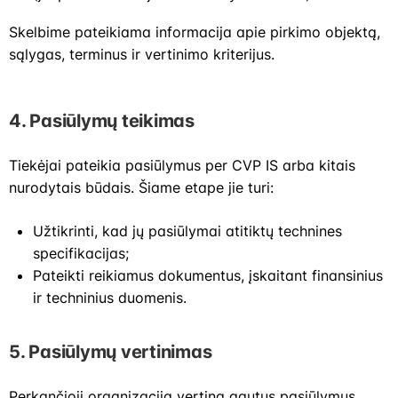
Skelbime pateikiama informacija apie pirkimo objektą,
sąlygas, terminus ir vertinimo kriterijus.
4.
Pasiūlymų teikimas
Tiekėjai pateikia pasiūlymus per CVP IS arba kitais
nurodytais būdais. Šiame etape jie turi:
Užtikrinti, kad jų pasiūlymai atitiktų technines
specifikacijas;
Pateikti reikiamus dokumentus, įskaitant finansinius
ir techninius duomenis.
5.
Pasiūlymų vertinimas
Perkančioji organizacija vertina gautus pasiūlymus