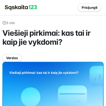
Prisijungti
5 min
Viešieji pirkimai: kas tai ir
kaip jie vykdomi?
Verslas