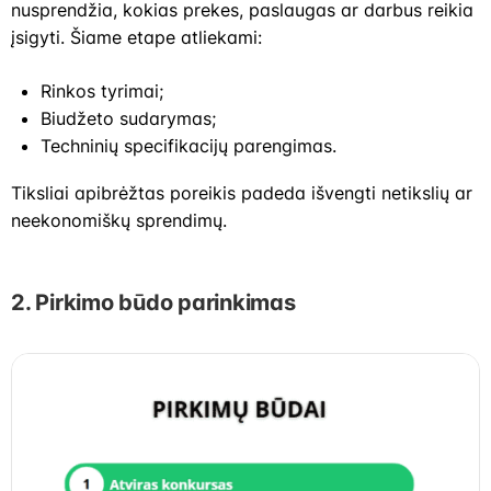
nusprendžia, kokias prekes, paslaugas ar darbus reikia
įsigyti. Šiame etape atliekami:
Rinkos tyrimai;
Biudžeto sudarymas;
Techninių specifikacijų parengimas.
Tiksliai apibrėžtas poreikis padeda išvengti netikslių ar
neekonomiškų sprendimų.
2.
Pirkimo būdo parinkimas