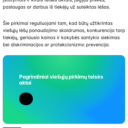
paslaugas ar darbus iš tiekėjų už suteiktas lėšas.
Šie pirkimai reguliuojami tam, kad būtų užtikrintas
viešųjų lėšų panaudojimo skaidrumas, konkurencija tarp
tiekėjų, geriausio kainos ir kokybės santykio siekimas
bei diskriminacijos ar protekcionizmo prevencija.
Pagrindiniai viešųjų pirkimų teisės
aktai