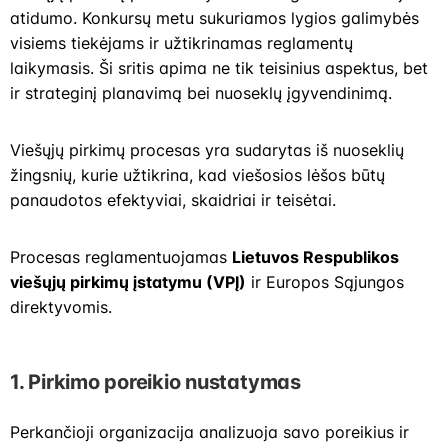
atidumo. Konkursų metu sukuriamos lygios galimybės
visiems tiekėjams ir užtikrinamas reglamentų
laikymasis. Ši sritis apima ne tik teisinius aspektus, bet
ir strateginį planavimą bei nuoseklų įgyvendinimą.
Viešųjų pirkimų procesas yra sudarytas iš nuoseklių
žingsnių, kurie užtikrina, kad viešosios lėšos būtų
panaudotos efektyviai, skaidriai ir teisėtai.
Procesas reglamentuojamas
Lietuvos Respublikos
viešųjų pirkimų įstatymu (VPĮ)
ir Europos Sąjungos
direktyvomis.
1.
Pirkimo poreikio nustatymas
Perkančioji organizacija analizuoja savo poreikius ir