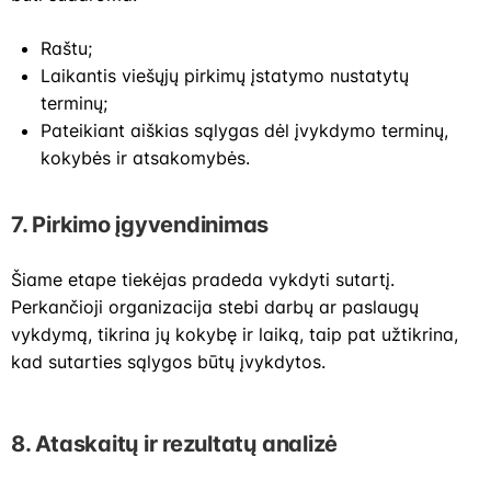
Raštu;
Laikantis viešųjų pirkimų įstatymo nustatytų
terminų;
Pateikiant aiškias sąlygas dėl įvykdymo terminų,
kokybės ir atsakomybės.
7.
Pirkimo įgyvendinimas
Šiame etape tiekėjas pradeda vykdyti sutartį.
Perkančioji organizacija stebi darbų ar paslaugų
vykdymą, tikrina jų kokybę ir laiką, taip pat užtikrina,
kad sutarties sąlygos būtų įvykdytos.
8.
Ataskaitų ir rezultatų analizė