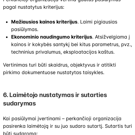
pagal nustatytus kriterijus:
Mažiausios kainos kriterijus
. Laimi pigiausias
pasiūlymas.
Ekonominio naudingumo kriterijus
. Atsižvelgiama į
kainos ir kokybės santykį bei kitus parametrus, pvz.,
techninius privalumus, eksploatacijos kaštus.
Vertinimas turi būti skaidrus, objektyvus ir atitikti
pirkimo dokumentuose nustatytas taisykles.
6.
Laimėtojo nustatymas ir sutarties
sudarymas
Kai pasiūlymai įvertinami – perkančioji organizacija
pasirenka laimėtoją ir su juo sudaro sutartį. Sutartis turi
būti sudaroma: