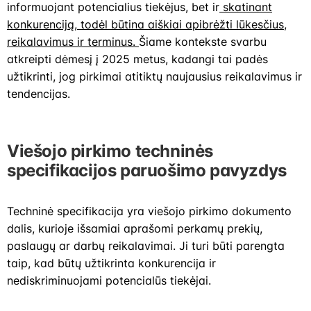
informuojant potencialius tiekėjus, bet ir
skatinant
konkurenciją, todėl būtina aiškiai apibrėžti lūkesčius,
reikalavimus ir terminus.
Šiame kontekste svarbu
atkreipti dėmesį į 2025 metus, kadangi tai padės
užtikrinti, jog pirkimai atitiktų naujausius reikalavimus ir
tendencijas.
Viešojo pirkimo techninės
specifikacijos paruošimo pavyzdys
Techninė specifikacija yra viešojo pirkimo dokumento
dalis, kurioje išsamiai aprašomi perkamų prekių,
paslaugų ar darbų reikalavimai. Ji turi būti parengta
taip, kad būtų užtikrinta konkurencija ir
nediskriminuojami potencialūs tiekėjai.