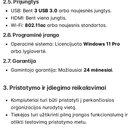
2.5. Prijungtys
USB: Bent
3 USB 3.0
arba naujesnės jungtys.
HDMI: Bent viena jungtis.
Wi-Fi:
802.11ac
arba naujesnis standartas.
2.6. Programinė įranga
Operacinė sistema: Licencijuota
Windows 11 Pro
arba lygiavertė.
2.7. Garantija
Gamintojo garantija: Mažiausiai
24 mėnesiai
.
3. Pristatymo ir įdiegimo reikalavimai
Kompiuteriai turi būti pristatyti į perkančiosios
organizacijos nurodytą vietą.
Tiekėjas turi užtikrinti pilną įrangos funkcionalumą ir
atlikti testavimą pristatymo metu.