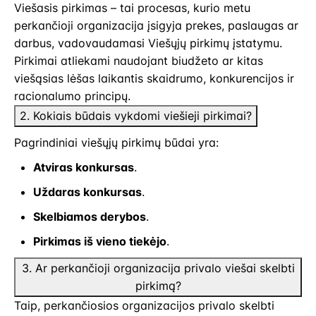
Viešasis pirkimas – tai procesas, kurio metu
perkančioji organizacija įsigyja prekes, paslaugas ar
darbus, vadovaudamasi Viešųjų pirkimų įstatymu.
Pirkimai atliekami naudojant biudžeto ar kitas
viešąsias lėšas laikantis skaidrumo, konkurencijos ir
racionalumo principų.
2. Kokiais būdais vykdomi viešieji pirkimai?
Pagrindiniai viešųjų pirkimų būdai yra:
Atviras konkursas
.
Uždaras konkursas
.
Skelbiamos derybos
.
Pirkimas iš vieno tiekėjo
.
3. Ar perkančioji organizacija privalo viešai skelbti
pirkimą?
Taip, perkančiosios organizacijos privalo skelbti