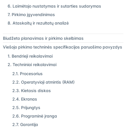
6. Laimėtojo nustatymas ir sutarties sudarymas
7. Pirkimo įgyvendinimas
8. Ataskaitų ir rezultatų analizė
Biudžeto planavimas ir pirkimo skelbimas
Viešojo pirkimo techninės specifikacijos paruošimo pavyzdys
1. Bendrieji reikalavimai
2. Techniniai reikalavimai
2.1. Procesorius
2.2. Operatyvioji atmintis (RAM)
2.3. Kietasis diskas
2.4. Ekranas
2.5. Prijungtys
2.6. Programinė įranga
2.7. Garantija