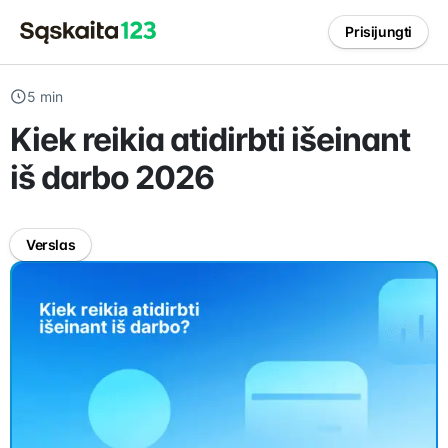
Prisijungti
5 min
Kiek reikia atidirbti išeinant
iš darbo 2026
Verslas