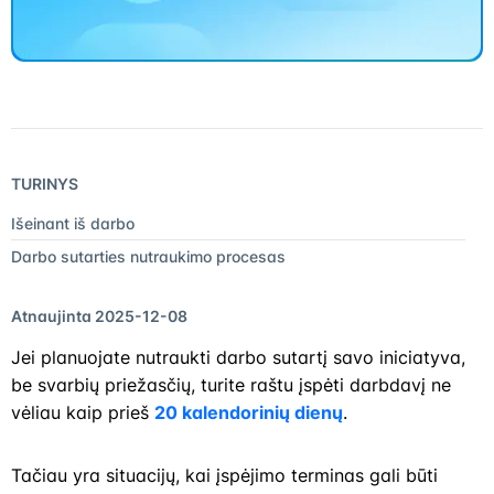
TURINYS
Išeinant iš darbo
Darbo sutarties nutraukimo procesas
Atnaujinta 2025-12-08
​Jei planuojate nutraukti darbo sutartį savo iniciatyva,
be svarbių priežasčių, turite raštu įspėti darbdavį ne
vėliau kaip prieš
20 kalendorinių dienų
.
Tačiau yra situacijų, kai įspėjimo terminas gali būti