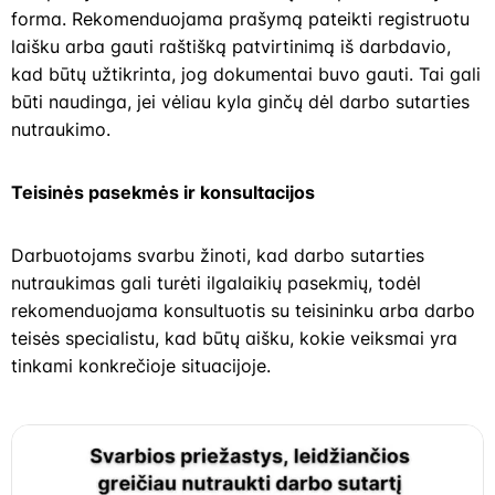
forma. Rekomenduojama prašymą pateikti registruotu
laišku arba gauti raštišką patvirtinimą iš darbdavio,
kad būtų užtikrinta, jog dokumentai buvo gauti. Tai gali
būti naudinga, jei vėliau kyla ginčų dėl darbo sutarties
nutraukimo.
Teisinės pasekmės ir konsultacijos
Darbuotojams svarbu žinoti, kad darbo sutarties
nutraukimas gali turėti ilgalaikių pasekmių, todėl
rekomenduojama konsultuotis su teisininku arba darbo
teisės specialistu, kad būtų aišku, kokie veiksmai yra
tinkami konkrečioje situacijoje.