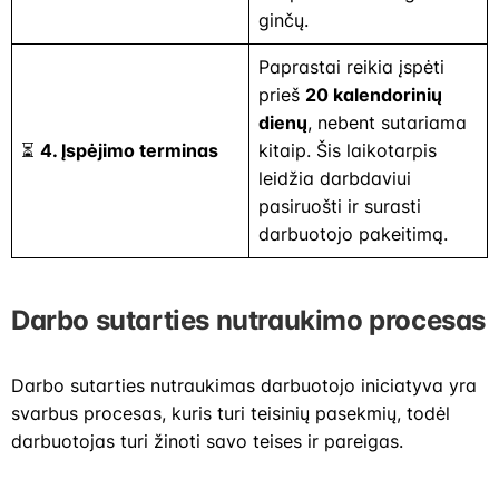
ginčų.
Paprastai reikia įspėti
prieš
20 kalendorinių
dienų
, nebent sutariama
⏳
4. Įspėjimo terminas
kitaip. Šis laikotarpis
leidžia darbdaviui
pasiruošti ir surasti
darbuotojo pakeitimą.
Darbo sutarties nutraukimo procesas
Darbo sutarties nutraukimas darbuotojo iniciatyva yra
svarbus procesas, kuris turi teisinių pasekmių, todėl
darbuotojas turi žinoti savo teises ir pareigas.