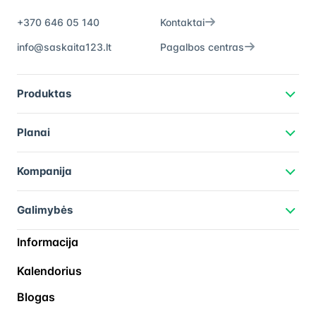
+370 646 05 140
Kontaktai
info@saskaita123.lt
Pagalbos centras
Produktas
Planai
Kompanija
Galimybės
Informacija
Kalendorius
Blogas