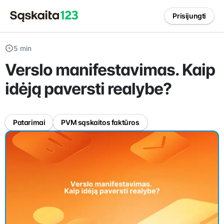
Prisijungti
5 min
Verslo manifestavimas. Kaip
idėją paversti realybe?
Patarimai
PVM sąskaitos faktūros