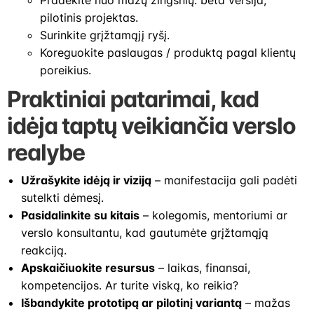
pilotinis projektas.
Surinkite grįžtamąjį ryšį.
Koreguokite paslaugas / produktą pagal klientų
poreikius.
Praktiniai patarimai, kad
idėja taptų veikiančia verslo
realybe
Užrašykite idėją ir viziją
– manifestacija gali padėti
sutelkti dėmesį.
Pasidalinkite su kitais
– kolegomis, mentoriumi ar
verslo konsultantu, kad gautumėte grįžtamąją
reakciją.
Apskaičiuokite resursus
– laikas, finansai,
kompetencijos. Ar turite viską, ko reikia?
Išbandykite prototipą ar pilotinį variantą
– mažas