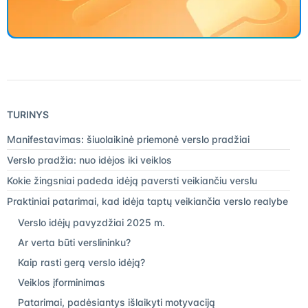
TURINYS
Manifestavimas: šiuolaikinė priemonė verslo pradžiai
Verslo pradžia: nuo idėjos iki veiklos
Kokie žingsniai padeda idėją paversti veikiančiu verslu
Praktiniai patarimai, kad idėja taptų veikiančia verslo realybe
Verslo idėjų pavyzdžiai 2025 m.
Ar verta būti verslininku?
Kaip rasti gerą verslo idėją?
Veiklos įforminimas
Patarimai, padėsiantys išlaikyti motyvaciją