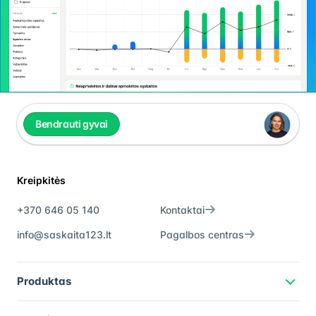
Bendrauti gyvai
Kreipkitės
+370 646 05 140
Kontaktai
info@saskaita123.lt
Pagalbos centras
Produktas