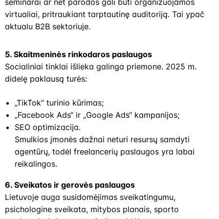
seminarai ar net parodos gali būti organizuojamos
virtualiai, pritraukiant tarptautinę auditoriją. Tai ypač
aktualu B2B sektoriuje.
5. Skaitmeninės rinkodaros paslaugos
Socialiniai tinklai išlieka galinga priemone. 2025 m.
didelę paklausą turės:
„TikTok“ turinio kūrimas;
„Facebook Ads“ ir „Google Ads“ kampanijos;
SEO optimizacija.
Smulkios įmonės dažnai neturi resursų samdyti
agentūrų, todėl freelancerių paslaugos yra labai
reikalingos.
6. Sveikatos ir gerovės paslaugos
Lietuvoje auga susidomėjimas sveikatingumu,
psichologine sveikata, mitybos planais, sporto