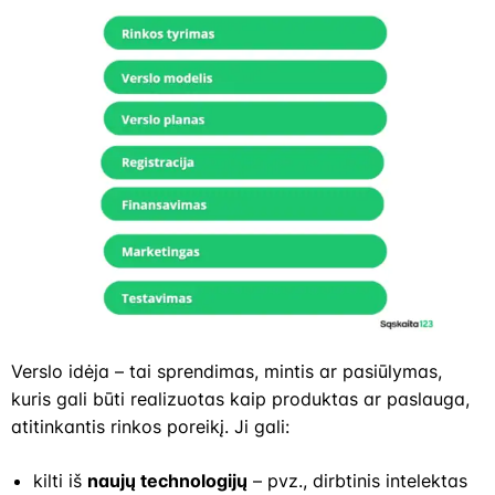
Verslo idėja – tai sprendimas, mintis ar pasiūlymas,
kuris gali būti realizuotas kaip produktas ar paslauga,
atitinkantis rinkos poreikį. Ji gali:
kilti iš
naujų technologijų
– pvz., dirbtinis intelektas