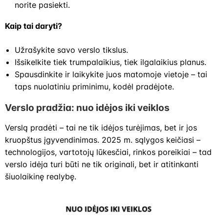
norite pasiekti.
Kaip tai daryti?
Užrašykite savo verslo tikslus.
Išsikelkite tiek trumpalaikius, tiek ilgalaikius planus.
Spausdinkite ir laikykite juos matomoje vietoje – tai
taps nuolatiniu priminimu, kodėl pradėjote.
Verslo pradžia: nuo idėjos iki veiklos
Verslą pradėti – tai ne tik idėjos turėjimas, bet ir jos
kruopštus įgyvendinimas. 2025 m. sąlygos keičiasi –
technologijos, vartotojų lūkesčiai, rinkos poreikiai – tad
verslo idėja turi būti ne tik originali, bet ir atitinkanti
šiuolaikinę realybę.