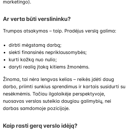
marketingo).
Ar verta būti verslininku?
Trumpas atsakymas – taip. Pradėjus verslą galima:
dirbti mėgstamą darbą;
siekti finansinės nepriklausomybės;
kurti kažką nuo nulio;
daryti realią įtaką kitiems žmonėms.
Žinoma, tai nėra lengvas kelias – reikės įdėti daug
darbo, priimti sunkius sprendimus ir kartais susidurti su
nesėkmėmis. Tačiau ilgalaikėje perspektyvoje,
nuosavas verslas suteikia daugiau galimybių, nei
darbas samdomoje pozicijoje.
Kaip rasti gerą verslo idėją?