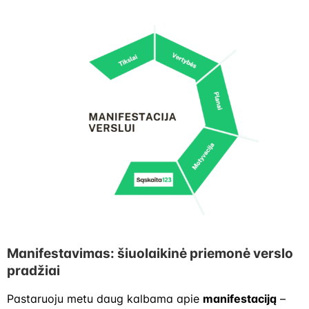
Manifestavimas: šiuolaikinė priemonė verslo
pradžiai
Pastaruoju metu daug kalbama apie
manifestaciją
–