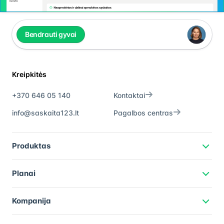
Bendrauti gyvai
Kreipkitės
+370 646 05 140
Kontaktai
info@saskaita123.lt
Pagalbos centras
Produktas
Planai
Kompanija