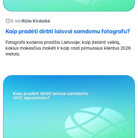
5 min
Rūta Kirdeikė
Kaip pradėti dirbti laisvai samdomu fotografu?
Fotografo karjeros pradžia Lietuvoje: kaip įteisinti veiklą,
kokius mokesčius mokėti ir kaip rasti pirmuosius klientus 2026
metais.