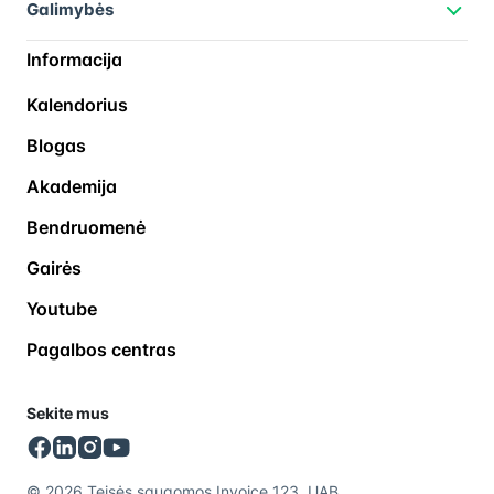
Galimybės
Informacija
Kalendorius
Blogas
Akademija
Bendruomenė
Gairės
Youtube
Pagalbos centras
Sekite mus
© 2026 Teisės saugomos Invoice 123, UAB