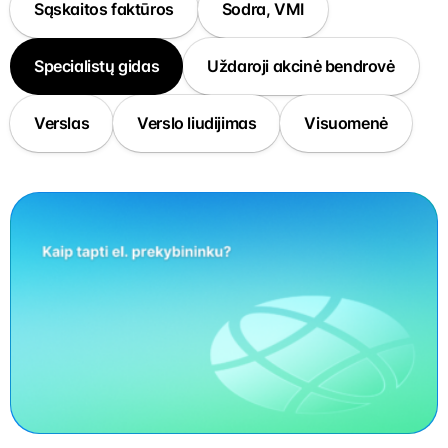
Sąskaitos faktūros
Sodra, VMI
Specialistų gidas
Uždaroji akcinė bendrovė
Verslas
Verslo liudijimas
Visuomenė