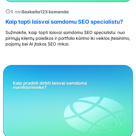
9 min
Saskaita123 komanda
Kaip tapti laisvai samdomu SEO specialistu?
Sužinokite, kaip tapti laisvai samdomu SEO specialistu: nuo
pirmųjų klientų paieškos ir portfolio kūrimo iki veiklos įteisinimo,
pajamų bei AI įtakos SEO rinkai.