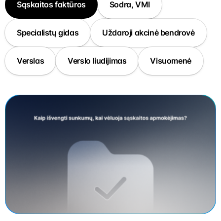
Sąskaitos faktūros
Sodra, VMI
Specialistų gidas
Uždaroji akcinė bendrovė
Verslas
Verslo liudijimas
Visuomenė