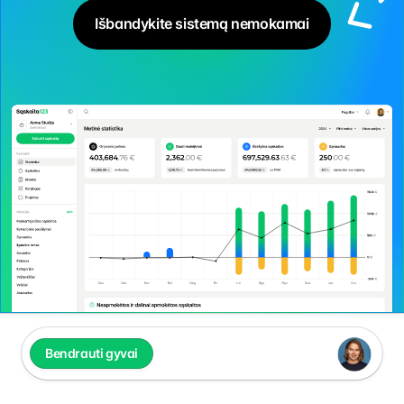
Išbandykite sistemą nemokamai
Bendrauti gyvai