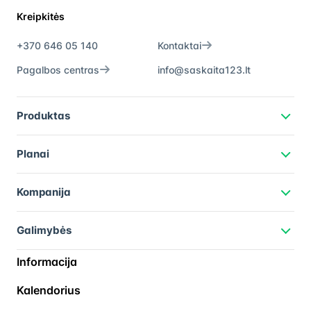
Kreipkitės
+370 646 05 140
Kontaktai
Pagalbos centras
info@saskaita123.lt
Produktas
Planai
Kompanija
Galimybės
Informacija
Kalendorius