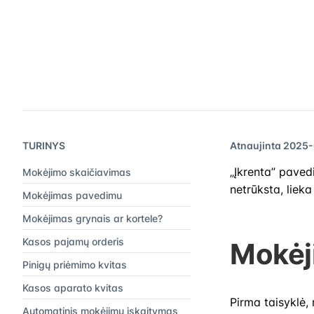
TURINYS
Atnaujinta 2025
„Įkrenta” pavedi
Mokėjimo skaičiavimas
netrūksta, lieka
Mokėjimas pavedimu
Mokėjimas grynais ar kortele?
Kasos pajamų orderis
Mokėj
Pinigų priėmimo kvitas
Kasos aparato kvitas
Pirma taisyklė,
Automatinis mokėjimų įskaitymas