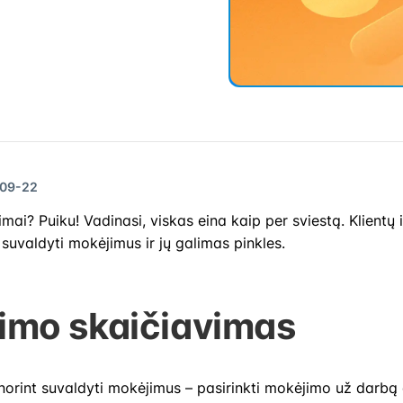
-09-22
mai? Puiku! Vadinasi, viskas eina kaip per sviestą. Klientų 
 suvaldyti mokėjimus ir jų galimas pinkles.
imo skaičiavimas
 norint suvaldyti mokėjimus – pasirinkti mokėjimo už darbą