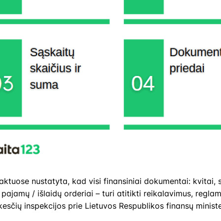
aktuose nustatyta, kad visi finansiniai dokumentai: kvitai, 
pajamų / išlaidų orderiai – turi atitikti reikalavimus, regl
sčių inspekcijos prie Lietuvos Respublikos finansų ministeri