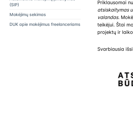
Priklausomai nu
(SIP)
atsiskaitymas u
Mokėjimų sekimas
valandas.
Mokėj
DUK apie mokėjimus freelanceriams
teikėjui. Štai 
projektų ir lai
Svarbiausia išsi