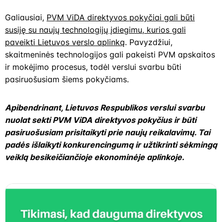
Galiausiai,
PVM ViDA direktyvos pokyčiai gali būti
susiję su naujų technologijų įdiegimu, kurios gali
paveikti Lietuvos verslo aplinką
. Pavyzdžiui,
skaitmeninės technologijos gali pakeisti PVM apskaitos
ir mokėjimo procesus, todėl verslui svarbu būti
pasiruošusiam šiems pokyčiams.
Apibendrinant, Lietuvos Respublikos verslui svarbu
nuolat sekti PVM ViDA direktyvos pokyčius ir būti
pasiruošusiam prisitaikyti prie naujų reikalavimų. Tai
padės išlaikyti konkurencingumą ir užtikrinti sėkmingą
veiklą besikeičiančioje ekonominėje aplinkoje.