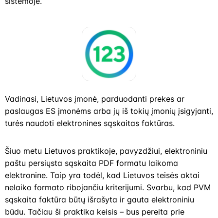
sistemoje.
Vadinasi, Lietuvos įmonė, parduodanti prekes ar
paslaugas ES įmonėms arba jų iš tokių įmonių įsigyjanti,
turės naudoti elektronines sąskaitas faktūras.
Šiuo metu Lietuvos praktikoje, pavyzdžiui, elektroniniu
paštu persiųsta sąskaita PDF formatu laikoma
elektronine. Taip yra todėl, kad Lietuvos teisės aktai
nelaiko formato ribojančiu kriterijumi. Svarbu, kad PVM
sąskaita faktūra būtų išrašyta ir gauta elektroniniu
būdu. Tačiau ši praktika keisis – bus pereita prie