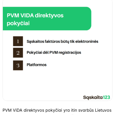
PVM ViDA direktyvos pokyčiai yra itin svarbūs Lietuvos