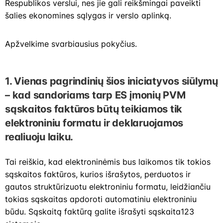
Respublikos verslui, nes jie gali reikšmingai paveikti
šalies ekonomines sąlygas ir verslo aplinką.
Apžvelkime svarbiausius pokyčius.
1. Vienas pagrindinių šios iniciatyvos siūlymų
– kad sandoriams tarp ES įmonių PVM
sąskaitos faktūros būtų teikiamos tik
elektroniniu formatu ir deklaruojamos
realiuoju laiku.
Tai reiškia, kad elektroninėmis bus laikomos tik tokios
sąskaitos faktūros, kurios išrašytos, perduotos ir
gautos struktūrizuotu elektroniniu formatu, leidžiančiu
tokias sąskaitas apdoroti automatiniu elektroniniu
būdu. Sąskaitą faktūrą galite išrašyti sąskaita123