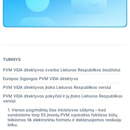
TURINYS
PVM ViDA direktyvos svarba Lietuvos Respublikos biudžetui
Europos Sąjungos PVM ViDA direktyva
PVM ViDA direktyvos įtaka Lietuvos Respublikos verslui
PVM ViDA direktyvos pokyčiai ir jų įtaka Lietuvos Respublikos
verslui
1. Vienas pagrindinių šios iniciatyvos siūlymų – kad
sandoriams tarp ES įmonių PVM sąskaitos faktūros būtų
teikiamos tik elektroniniu formatu ir deklaruojamos realiuoju
laiku.