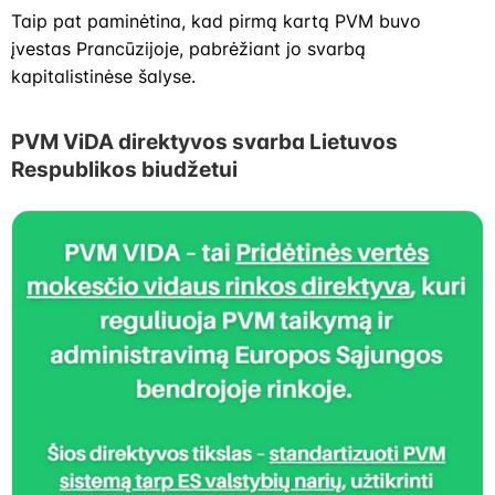
Taip pat paminėtina, kad pirmą kartą PVM buvo
įvestas Prancūzijoje, pabrėžiant jo svarbą
kapitalistinėse šalyse.
PVM ViDA direktyvos svarba Lietuvos
Respublikos biudžetui