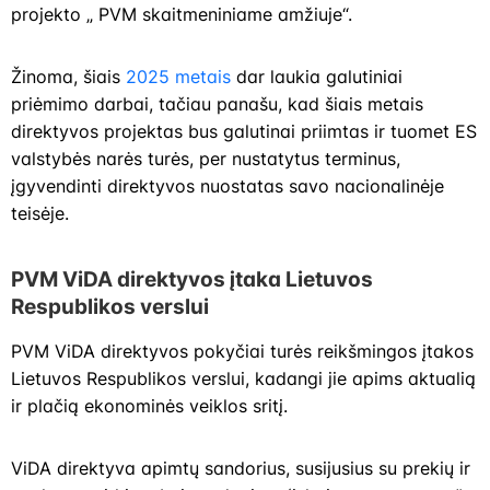
projekto „ PVM skaitmeniniame amžiuje“.
Žinoma, šiais
2025 metais
dar laukia galutiniai
priėmimo darbai, tačiau panašu, kad šiais metais
direktyvos projektas bus galutinai priimtas ir tuomet ES
valstybės narės turės, per nustatytus terminus,
įgyvendinti direktyvos nuostatas savo nacionalinėje
teisėje.
PVM ViDA direktyvos įtaka Lietuvos
Respublikos verslui
PVM ViDA direktyvos pokyčiai turės reikšmingos įtakos
Lietuvos Respublikos verslui, kadangi jie apims aktualią
ir plačią ekonominės veiklos sritį.
ViDA direktyva apimtų sandorius, susijusius su prekių ir