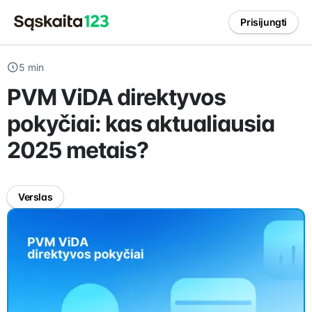
Prisijungti
5 min
PVM ViDA direktyvos
pokyčiai: kas aktualiausia
2025 metais?
Verslas