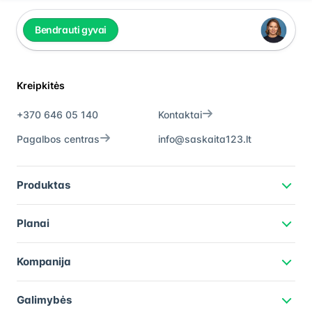
Bendrauti gyvai
Kreipkitės
+370 646 05 140
Kontaktai
Pagalbos centras
info@saskaita123.lt
Produktas
Planai
Kompanija
Galimybės