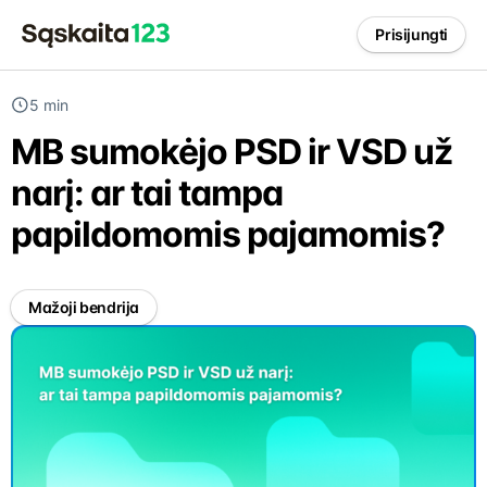
Prisijungti
5 min
MB sumokėjo PSD ir VSD už
narį: ar tai tampa
papildomomis pajamomis?
Mažoji bendrija