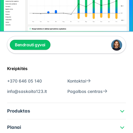
Bendrauti gyvai
Kreipkitės
+370 646 05 140
Kontaktai
info@saskaita123.lt
Pagalbos centras
Produktas
Planai