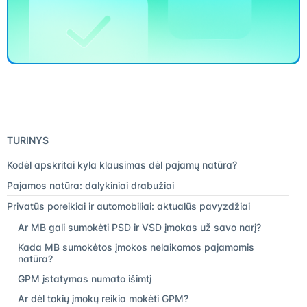
TURINYS
Kodėl apskritai kyla klausimas dėl pajamų natūra?
Pajamos natūra: dalykiniai drabužiai
Privatūs poreikiai ir automobiliai: aktualūs pavyzdžiai
Ar MB gali sumokėti PSD ir VSD įmokas už savo narį?
Kada MB sumokėtos įmokos nelaikomos pajamomis
natūra?
GPM įstatymas numato išimtį
Ar dėl tokių įmokų reikia mokėti GPM?