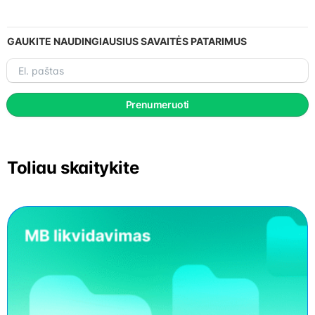
GAUKITE NAUDINGIAUSIUS SAVAITĖS PATARIMUS
El.
paštas
Prenumeruoti
Toliau skaitykite