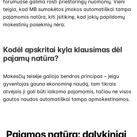
forumuose galima rasti prieštaringų nuomonių. Vieni
teigia, kad MB sumokėtos įmokos automatiškai tampa
pajamomis natūra, kiti įsitikinę, kad jokių papildomų
mokestinių pasekmių nėra.
Kodėl apskritai kyla klausimas dėl
pajamų natūra?
Mokesčių teisėje galioja bendras principas – jeigu
gyventojas gauna ekonominę naudą, tam tikrais
atvejais ji gali būti laikoma pajamomis, tačiau ne visos
gautos naudos automatiškai tampa apmokestinamos.
Pajamos natūra: dalykiniai