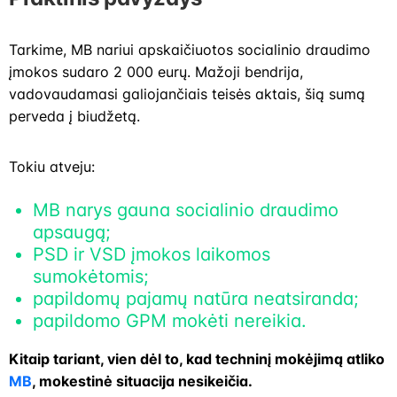
Tarkime, MB nariui apskaičiuotos socialinio draudimo
įmokos sudaro 2 000 eurų. Mažoji bendrija,
vadovaudamasi galiojančiais teisės aktais, šią sumą
perveda į biudžetą.
Tokiu atveju:
MB narys gauna socialinio draudimo
apsaugą;
PSD ir VSD įmokos laikomos
sumokėtomis;
papildomų pajamų natūra neatsiranda;
papildomo GPM mokėti nereikia.
Kitaip tariant, vien dėl to, kad techninį mokėjimą atliko
MB
, mokestinė situacija nesikeičia.