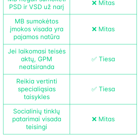
❌ Mitas
PSD ir VSD už narį
MB sumokėtos
įmokos visada yra
❌ Mitas
pajamos natūra
Jei laikomasi teisės
aktų, GPM
✅ Tiesa
neatsiranda
Reikia vertinti
specialiąsias
✅ Tiesa
taisykles
Socialinių tinklų
patarimai visada
❌ Mitas
teisingi