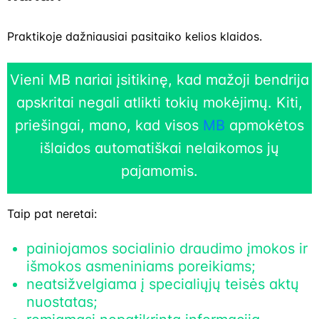
Praktikoje dažniausiai pasitaiko kelios klaidos.
Vieni MB nariai įsitikinę, kad mažoji bendrija
apskritai negali atlikti tokių mokėjimų. Kiti,
priešingai, mano, kad visos
MB
apmokėtos
išlaidos automatiškai nelaikomos jų
pajamomis.
Taip pat neretai:
painiojamos socialinio draudimo įmokos ir
išmokos asmeniniams poreikiams;
neatsižvelgiama į specialiųjų teisės aktų
nuostatas;