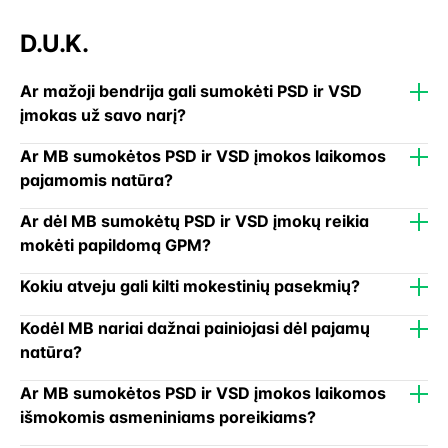
D.U.K.
Ar mažoji bendrija gali sumokėti PSD ir VSD
įmokas už savo narį?
Ar MB sumokėtos PSD ir VSD įmokos laikomos
pajamomis natūra?
Ar dėl MB sumokėtų PSD ir VSD įmokų reikia
mokėti papildomą GPM?
Kokiu atveju gali kilti mokestinių pasekmių?
Kodėl MB nariai dažnai painiojasi dėl pajamų
natūra?
Ar MB sumokėtos PSD ir VSD įmokos laikomos
išmokomis asmeniniams poreikiams?