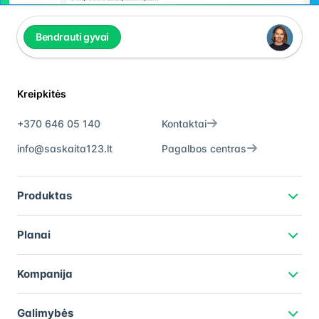
Bendrauti gyvai
Kreipkitės
+370 646 05 140
Kontaktai
info@saskaita123.lt
Pagalbos centras
Produktas
Planai
Kompanija
Galimybės