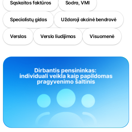
Sąskaitos faktūros
Sodra, VMI
Specialistų gidas
Uždaroji akcinė bendrovė
Verslas
Verslo liudijimas
Visuomenė