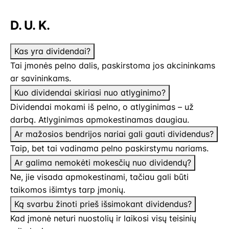
D. U. K.
Kas yra dividendai?
Tai įmonės pelno dalis, paskirstoma jos akcininkams
ar savininkams.
Kuo dividendai skiriasi nuo atlyginimo?
Dividendai mokami iš pelno, o atlyginimas – už
darbą. Atlyginimas apmokestinamas daugiau.
Ar mažosios bendrijos nariai gali gauti dividendus?
Taip, bet tai vadinama pelno paskirstymu nariams.
Ar galima nemokėti mokesčių nuo dividendų?
Ne, jie visada apmokestinami, tačiau gali būti
taikomos išimtys tarp įmonių.
Ką svarbu žinoti prieš išsimokant dividendus?
Kad įmonė neturi nuostolių ir laikosi visų teisinių