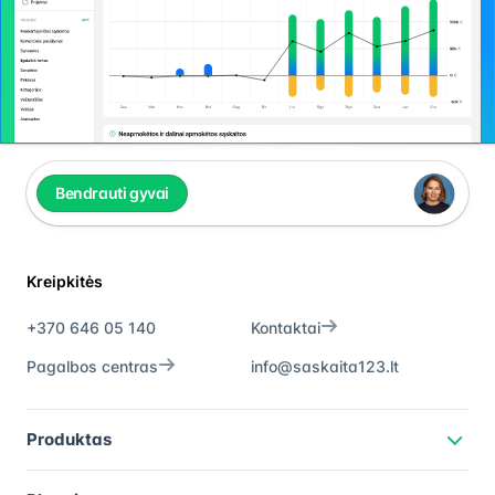
Bendrauti gyvai
Kreipkitės
+370 646 05 140
Kontaktai
Pagalbos centras
info@saskaita123.lt
Produktas