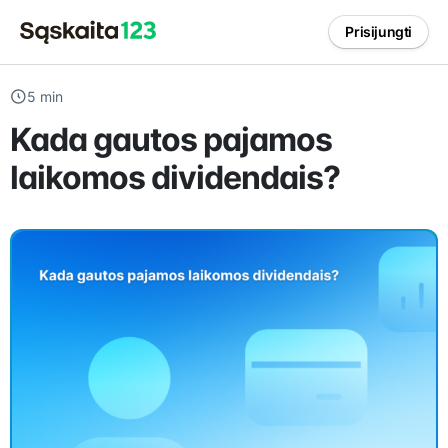
Prisijungti
5 min
Kada gautos pajamos
laikomos dividendais?