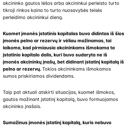
akcininko gautos lėšos arba akcininkui perleisto turto
tikroji rinkos kaina to turto nuosavybės teisės
perleidimo akcininkui dieną.
Kuomet įmonės įstatinis kapitalas buvo didintas iš šios
įmonės pelno ar rezervų ir vėliau mažinamas, tai
laikoma, kad pirmiausia akcininkams išmokama ta
įstatinio kapitalo dalis, kuri buvo sudaryta ne iš
įmonės akcininkų įnašų, bet didinant įstatinį kapitalą iš
pelno ar rezervų.
Tokios akcininkams išmokamos
sumos priskiriamos dividendams.
Taip pat aktuali atskirti situacijas, kuomet išmokos,
gautos mažinant įstatinį kapitalą, buvo formuojamos
akcininko įnašais.
Sumažinus įmonės įstatinį kapitalą, kuris nebuvo