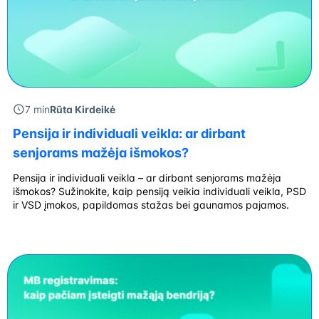
7 min
Rūta Kirdeikė
Pensija ir individuali veikla: ar dirbant
senjorams mažėja išmokos?
Pensija ir individuali veikla – ar dirbant senjorams mažėja
išmokos? Sužinokite, kaip pensiją veikia individuali veikla, PSD
ir VSD įmokos, papildomas stažas bei gaunamos pajamos.