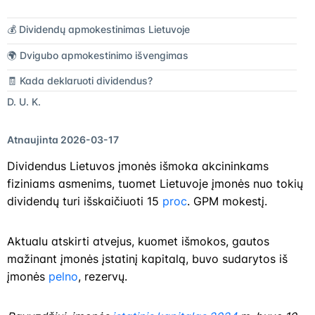
💰 Dividendų apmokestinimas Lietuvoje
🌍 Dvigubo apmokestinimo išvengimas
🧾 Kada deklaruoti dividendus?
D. U. K.
Atnaujinta 2026-03-17
Dividendus Lietuvos įmonės išmoka akcininkams
fiziniams asmenims, tuomet Lietuvoje įmonės nuo tokių
dividendų turi išskaičiuoti 15
proc
. GPM mokestį.
Aktualu atskirti atvejus, kuomet išmokos, gautos
mažinant įmonės įstatinį kapitalą, buvo sudarytos iš
įmonės
pelno
, rezervų.