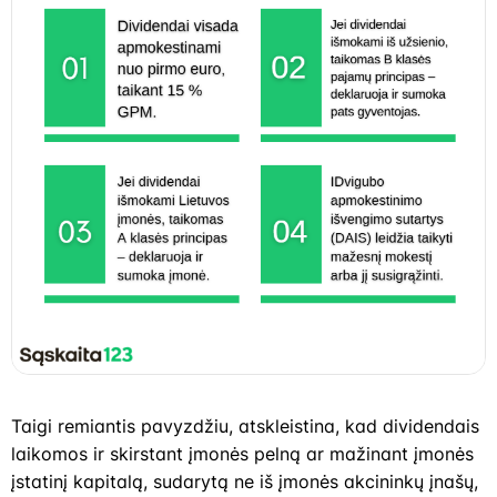
Taigi remiantis pavyzdžiu, atskleistina, kad dividendais
laikomos ir skirstant įmonės pelną ar mažinant įmonės
įstatinį kapitalą, sudarytą ne iš įmonės akcininkų įnašų,