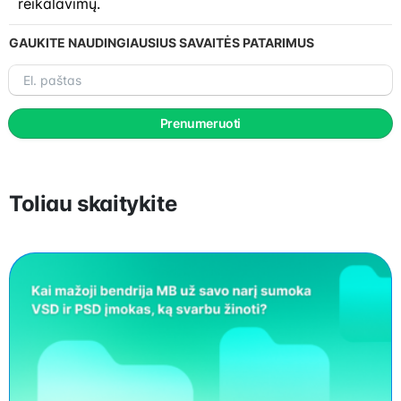
reikalavimų.
GAUKITE NAUDINGIAUSIUS SAVAITĖS PATARIMUS
El.
paštas
Prenumeruoti
Toliau skaitykite