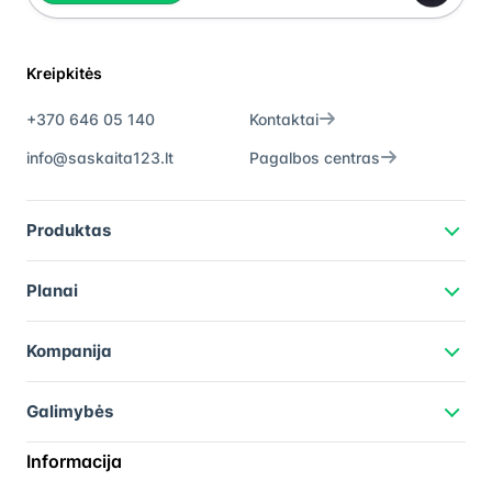
Kreipkitės
+370 646 05 140
Kontaktai
info@saskaita123.lt
Pagalbos centras
Produktas
Planai
Kompanija
Galimybės
Informacija