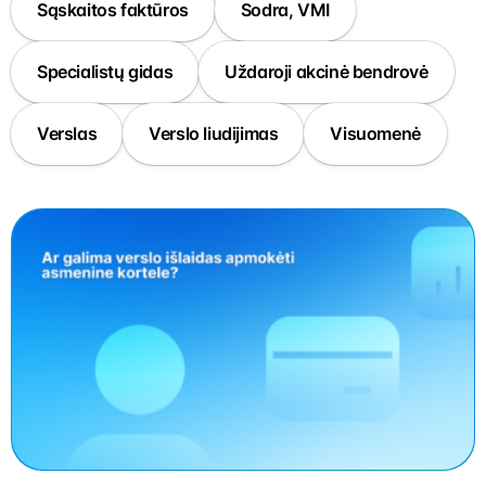
Sąskaitos faktūros
Sodra, VMI
Specialistų gidas
Uždaroji akcinė bendrovė
Verslas
Verslo liudijimas
Visuomenė