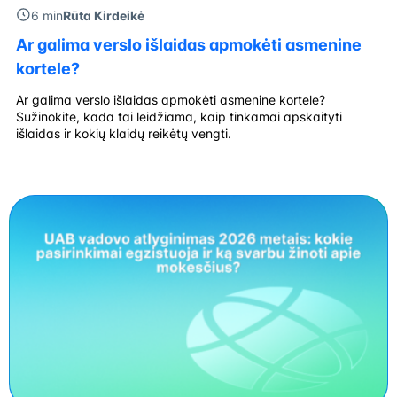
6 min
Rūta Kirdeikė
Ar galima verslo išlaidas apmokėti asmenine
kortele?
Ar galima verslo išlaidas apmokėti asmenine kortele?
Sužinokite, kada tai leidžiama, kaip tinkamai apskaityti
išlaidas ir kokių klaidų reikėtų vengti.